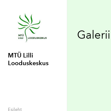
Galerii
MTÜ Lilli
Looduskeskus
Esileht