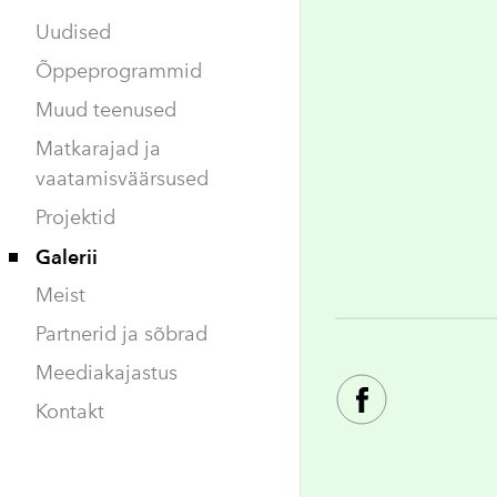
Uudised
Õppeprogrammid
Muud teenused
Matkarajad ja
vaatamisväärsused
Projektid
Galerii
Meist
Partnerid ja sõbrad
Meediakajastus
Kontakt