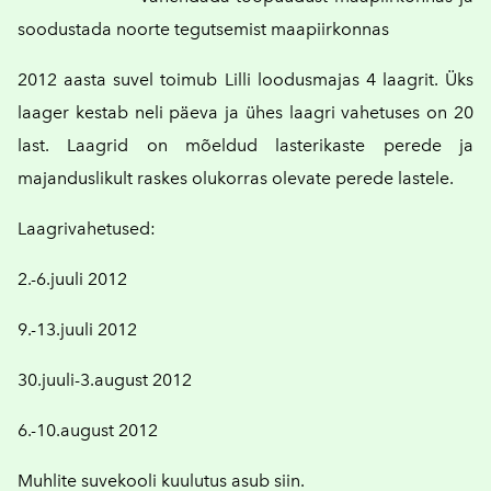
soodustada noorte tegutsemist maapiirkonnas
2012 aasta suvel toimub Lilli loodusmajas 4 laagrit. Üks
laager kestab neli päeva ja ühes laagri vahetuses on 20
last. Laagrid on mõeldud lasterikaste perede ja
majanduslikult raskes olukorras olevate perede lastele.
Laagrivahetused:
2.-6.juuli 2012
9.-13.juuli 2012
30.juuli-3.august 2012
6.-10.august 2012
Muhlite suvekooli kuulutus asub siin.