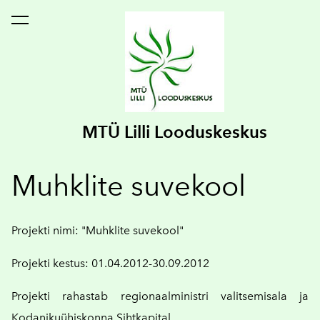
lisati ostukorvi.
Vaata ostukorvi
MTÜ Lilli Looduskeskus
Muhklite suvekool
Projekti nimi: "Muhklite suvekool"
Projekti kestus: 01.04.2012-30.09.2012
Projekti rahastab
regionaalministri valitsemisala ja
Kodanikuühiskonna Sihtkapital.