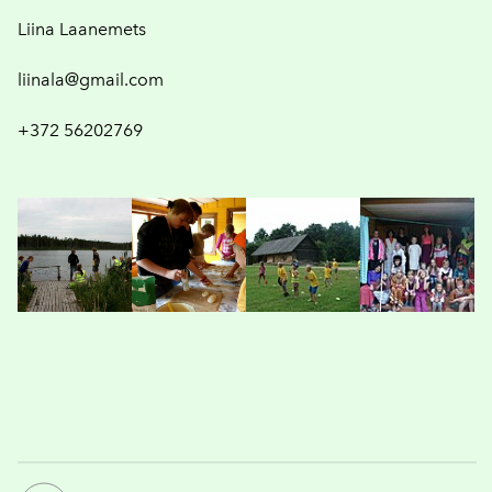
Liina Laanemets
liinala@gmail.com
+372 56202769